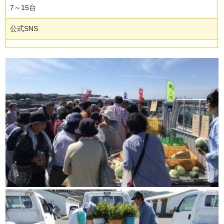
7～15台
公式SNS